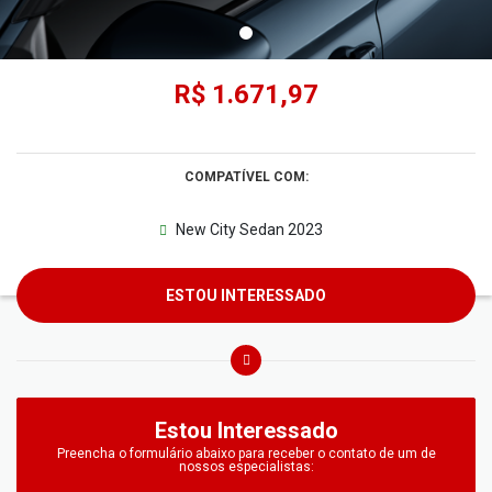
R$ 1.671,97
COMPATÍVEL COM:
New City Sedan 2023
ESTOU INTERESSADO
Estou Interessado
Preencha o formulário abaixo para receber o contato de um de
nossos especialistas: