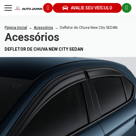
AVALIE SEU VEÍCULO
Página Inicial
Acessórios
Defletor de Chuva New City SEDAN
Acessórios
DEFLETOR DE CHUVA NEW CITY SEDAN