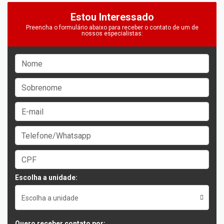
Estou Interessado
Preencha o formulário abaixo para receber o contato de um de
nossos especialistas:
Escolha a unidade:
Escolha a unidade
Quero receber contato por: