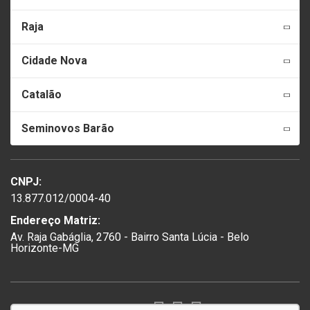
Raja
Cidade Nova
Catalão
Seminovos Barão
CNPJ:
13.877.012/0004-40
Endereço Matriz:
Av. Raja Gabáglia, 2760 - Bairro Santa Lúcia - Belo
Horizonte-MG