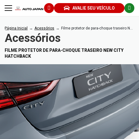
AVALIE SEU VEÍCULO
Página Inicial
Acessórios
Filme protetor de para-choque traseiro New City HATCHBACK
Acessórios
FILME PROTETOR DE PARA-CHOQUE TRASEIRO NEW CITY
HATCHBACK