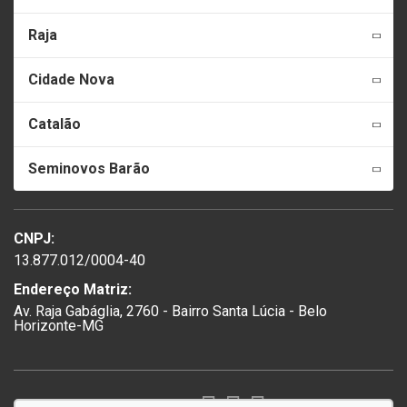
Raja
Cidade Nova
Catalão
Seminovos Barão
CNPJ:
13.877.012/0004-40
Endereço Matriz:
Av. Raja Gabáglia, 2760 - Bairro Santa Lúcia - Belo
Horizonte-MG