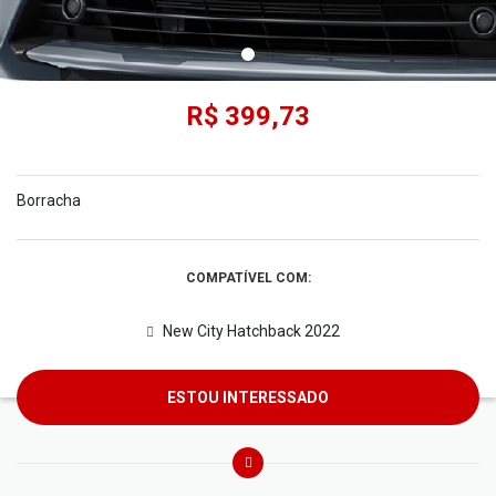
R$ 399,73
Borracha
COMPATÍVEL COM:
New City Hatchback 2022
ESTOU INTERESSADO