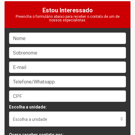
Estou Interessado
Preencha o formulário abaixo para receber o contato de um de
nossos especialistas:
Escolha a unidade:
Escolha a unidade
Quero receber contato por: