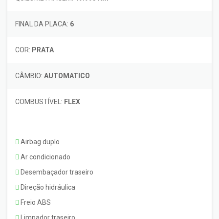
FINAL DA PLACA:
6
COR:
PRATA
CÂMBIO:
AUTOMATICO
COMBUSTÍVEL:
FLEX
Airbag duplo
Ar condicionado
Desembaçador traseiro
Direção hidráulica
Freio ABS
Limpador traseiro