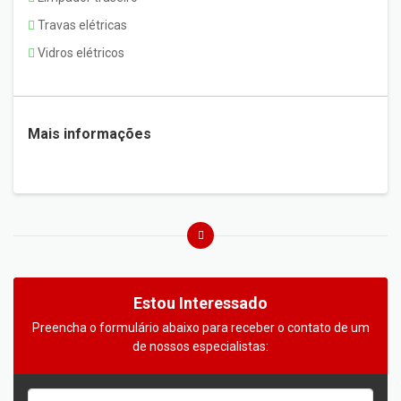
Travas elétricas
Vidros elétricos
Mais informações
Estou Interessado
Preencha o formulário abaixo para receber o contato de um
de nossos especialistas: