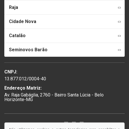
Raja
Cidade Nova
Catalão
Seminovos Barão
CNPJ:
13.877.012/0004-40
Endereço Matriz:
Av. Raja Gabáglia, 2760 - Bairro Santa Lúcia - Belo
Horizonte-MG
SIGA-NOS: