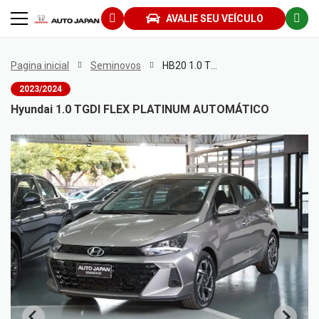
AVALIE SEU VEÍCULO
Pagina inicial
Seminovos
HB20 1.0 TGDI FLEX PLATINUM AUTOMÁTICO
2023/2024
Hyundai 1.0 TGDI FLEX PLATINUM AUTOMÁTICO