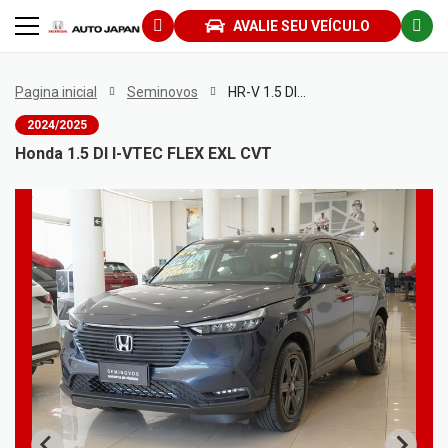
AVALIE SEU VEÍCULO
Pagina inicial
Seminovos
HR-V 1.5 DI I-VTEC FLEX EXL CVT
2024/2025
Honda 1.5 DI I-VTEC FLEX EXL CVT