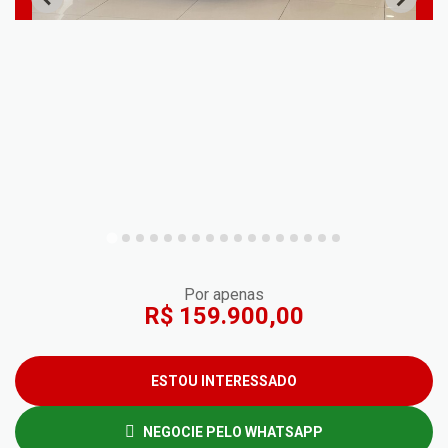
Por apenas
R$ 159.900,00
ESTOU INTERESSADO
NEGOCIE PELO WHATSAPP