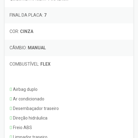
FINAL DA PLACA:
7
COR:
CINZA
CÂMBIO:
MANUAL
COMBUSTÍVEL:
FLEX
Airbag duplo
Ar condicionado
Desembaçador traseiro
Direção hidráulica
Freio ABS
Limpador traseiro