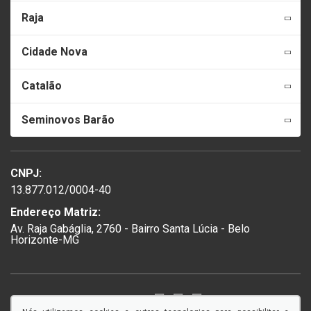
Raja
Cidade Nova
Catalão
Seminovos Barão
CNPJ:
13.877.012/0004-40
Endereço Matriz:
Av. Raja Gabáglia, 2760 - Bairro Santa Lúcia - Belo
Horizonte-MG
SIGA-NOS: