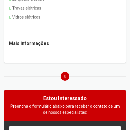
Travas elétricas
Vidros elétricos
Mais informações
Estou Interessado
Preencha o formulário abaixo para receber o contato de um
de nossos especialistas: