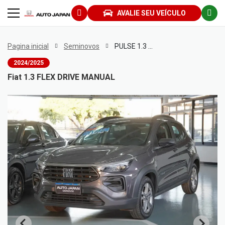
AVALIE SEU VEÍCULO
Pagina inicial
Seminovos
PULSE 1.3 FLEX DRIVE MANUAL
2024/2025
Fiat 1.3 FLEX DRIVE MANUAL