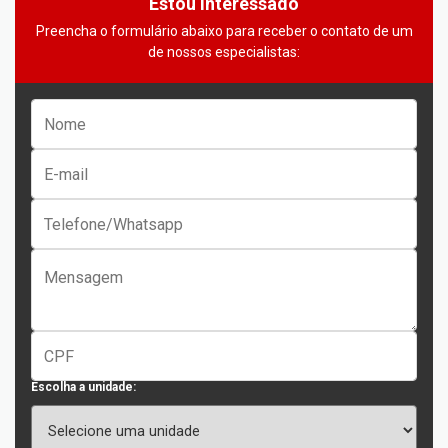
Estou Interessado
Preencha o formulário abaixo para receber o contato de um
de nossos especialistas:
Escolha a unidade: