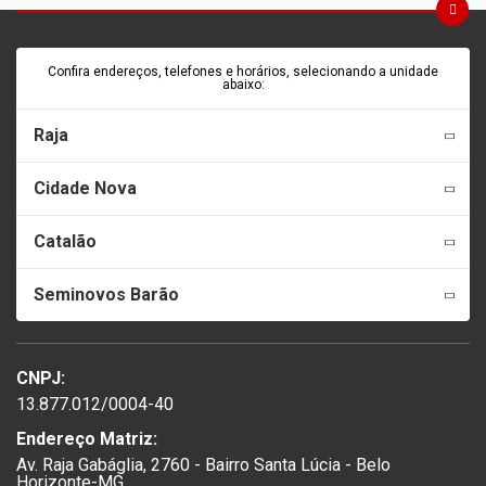
Confira endereços, telefones e horários, selecionando a unidade
abaixo:
Raja
Cidade Nova
Catalão
Seminovos Barão
CNPJ:
13.877.012/0004-40
Endereço Matriz:
Av. Raja Gabáglia, 2760 - Bairro Santa Lúcia - Belo
Horizonte-MG