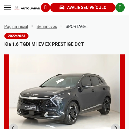
AVALIE SEU VEÍCULO
Pagina inicial
Seminovos
SPORTAGE 1.6 TGDI MHEV EX PRESTIGE DCT
2022/2023
Kia 1.6 TGDI MHEV EX PRESTIGE DCT