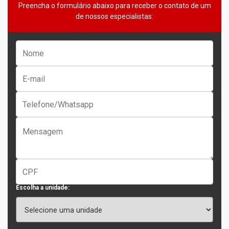
Preencha o formulário abaixo para receber o contato de um
de nossos especialistas:
Escolha a unidade: