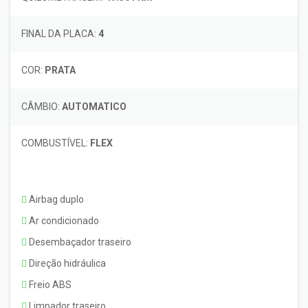
FINAL DA PLACA:
4
COR:
PRATA
CÂMBIO:
AUTOMATICO
COMBUSTÍVEL:
FLEX
Airbag duplo
Ar condicionado
Desembaçador traseiro
Direção hidráulica
Freio ABS
Limpador traseiro