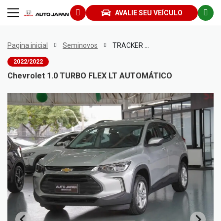
AVALIE SEU VEÍCULO
Pagina inicial
Seminovos
TRACKER 1.0 TURBO FLEX LT AUTOMÁTICO
2022/2022
Chevrolet 1.0 TURBO FLEX LT AUTOMÁTICO