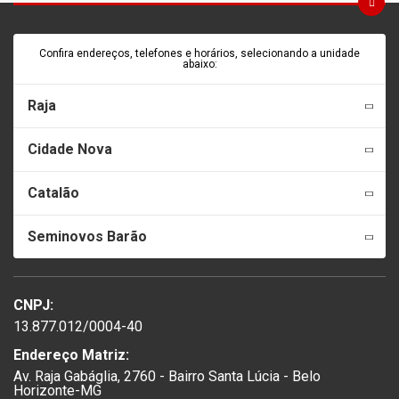
Confira endereços, telefones e horários, selecionando a unidade
abaixo:
Raja
Cidade Nova
Catalão
Seminovos Barão
CNPJ:
13.877.012/0004-40
Endereço Matriz:
Av. Raja Gabáglia, 2760 - Bairro Santa Lúcia - Belo
Horizonte-MG