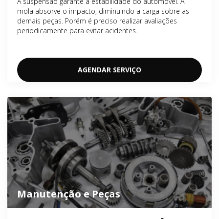
A suspensão garante a estabilidade do automóvel. A
mola absorve o impacto, diminuindo a carga sobre as
demais peças. Porém é preciso realizar avaliações
periodicamente para evitar acidentes.
AGENDAR SERVIÇO
Manutenção e Peças