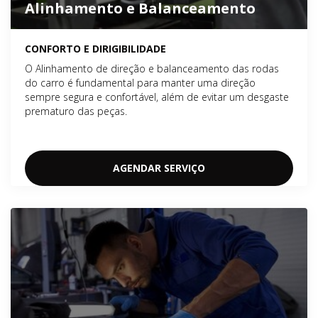
Alinhamento e Balanceamento
CONFORTO E DIRIGIBILIDADE
O Alinhamento de direção e balanceamento das rodas
do carro é fundamental para manter uma direção
sempre segura e confortável, além de evitar um desgaste
prematuro das peças.
AGENDAR SERVIÇO