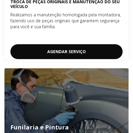
TROCA DE PEÇAS ORIGINAIS E MANUTENÇÃO DO SEU
VEÍCULO
Realizamos a manutenção homologada pela montadora,
fazendo uso de peças originais que garantem segurança
para você e sua família.
AGENDAR SERVIÇO
Funilaria e Pintura