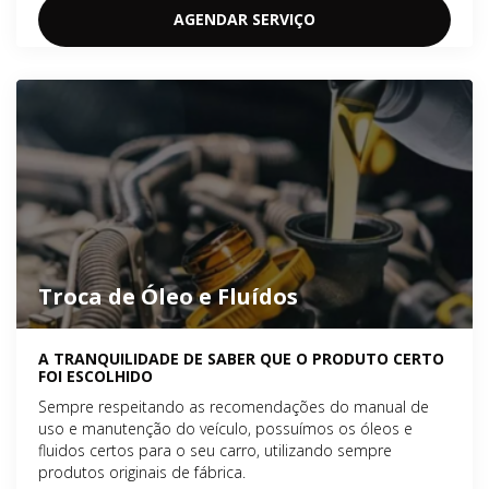
AGENDAR SERVIÇO
Troca de Óleo e Fluídos
A TRANQUILIDADE DE SABER QUE O PRODUTO CERTO
FOI ESCOLHIDO
Sempre respeitando as recomendações do manual de
uso e manutenção do veículo, possuímos os óleos e
fluidos certos para o seu carro, utilizando sempre
produtos originais de fábrica.