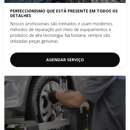
PERFECCIONISMO QUE ESTÁ PRESENTE EM TODOS OS
DETALHES
Nossos profissionais são treinados e usam modernos
métodos de reparação por meio de equipamentos e
produtos de alta tecnologia. Na funilaria, sempre são
utilizadas peças genuínas.
AGENDAR SERVIÇO