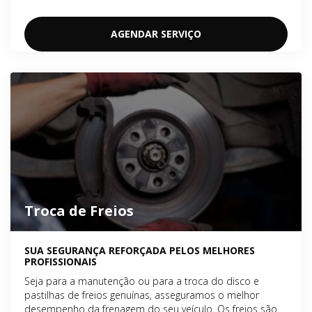
AGENDAR SERVIÇO
Troca de Freios
SUA SEGURANÇA REFORÇADA PELOS MELHORES
PROFISSIONAIS
Seja para a manutenção ou para a troca do disco e
pastilhas de freios genuínas, asseguramos o melhor
desempenho da frenagem do seu veículo. Os freios são