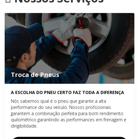
Troca de Pneus
A ESCOLHA DO PNEU CERTO FAZ TODA A DIFERENÇA
Nós sabemos qual é o pneu que garante a alta
performance do seu veículo. Nossos profissionais
garantem a combinação perfeita para bom rendimento
quilométrico garantindo as performances em frenagem e
dirigibilidade.