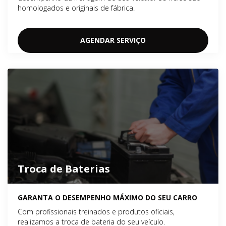
homologados e originais de fábrica.
AGENDAR SERVIÇO
Troca de Baterias
GARANTA O DESEMPENHO MÁXIMO DO SEU CARRO
Com profissionais treinados e produtos oficiais,
realizamos a troca de bateria do seu veículo.